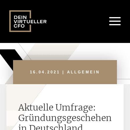
16.04.2021
|
ALLGEMEIN
Aktuelle Umfrage:
Gründungsgeschehen
in Deutschland